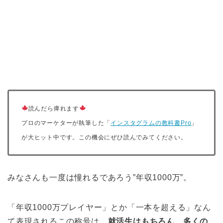
読んだら痺れます
プロのマーケターが執筆した「
インスタグラムの教科書Pro
」
が大ヒット中です。この機会にぜひ読んでみてください。
みなさんも一度は憧れるであろう”年収1000万”。
「年収1000万プレイヤー」とか「一本を超える」なん
て表現されるこの称号は、
就活生はもちろん、多くの