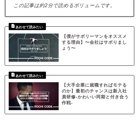
この記事は約2分で読めるボリュームです。
【僕がサボリーマンをオススメ
する理由】〜会社はサボりまし
ょう〜
【大手企業に就職すればモテる
のか】最初のチャンスは新入社
員研修-かわいい同期と付き合う
作戦-