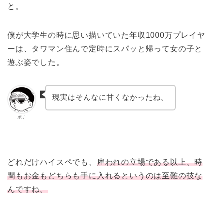
と。
僕が大学生の時に思い描いていた年収1000万プレイヤ
ーは、タワマン住んで定時にスパッと帰って女の子と
遊ぶ姿でした。
現実はそんなに甘くなかったね。
ポチ
どれだけハイスペでも、
雇われの立場である以上、時
間もお金もどちらも手に入れるというのは至難の技な
んですね。