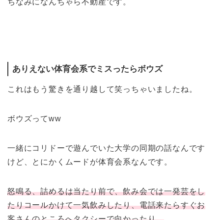
ちなみになんちゃら不動産です。
ありえない体育会系でミスったらボウズ
これはもう驚きを通り越して笑っちゃいましたね。
ボウズってww
一緒にコリドーで遊んでいた大学の同期の話なんです
けど、とにかくムードが体育会系なんです。
怒鳴る、詰めるは当たり前で、飲み会では一発芸をし
たりコールかけて一気飲みしたり、電話来たらすぐお
客さんのところへタクシーで向かったり。