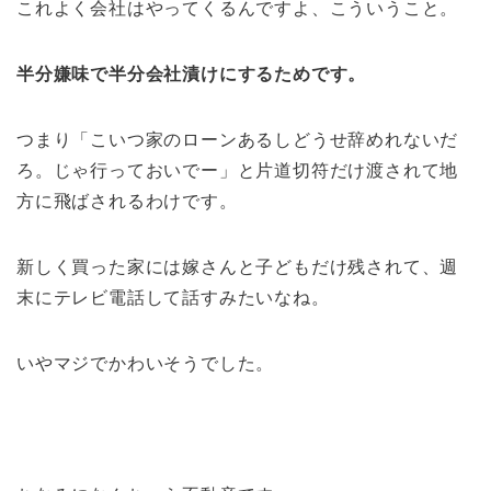
これよく会社はやってくるんですよ、こういうこと。
半分嫌味で半分会社漬けにするためです。
つまり「こいつ家のローンあるしどうせ辞めれないだ
ろ。じゃ行っておいでー」と片道切符だけ渡されて地
方に飛ばされるわけです。
新しく買った家には嫁さんと子どもだけ残されて、週
末にテレビ電話して話すみたいなね。
いやマジでかわいそうでした。