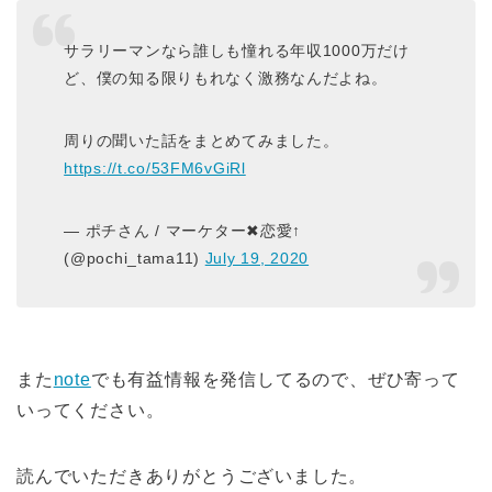
サラリーマンなら誰しも憧れる年収1000万だけ
ど、僕の知る限りもれなく激務なんだよね。
周りの聞いた話をまとめてみました。
https://t.co/53FM6vGiRl
— ポチさん / マーケター✖︎恋愛↑
(@pochi_tama11)
July 19, 2020
また
note
でも有益情報を発信してるので、ぜひ寄って
いってください。
読んでいただきありがとうございました。