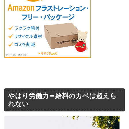
やはり労働力＝給料のカベは超えら
れない