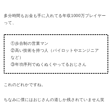
多分時間もお金も手に入れてる年収1000万プレイヤー
って、
①歩合制の営業マン
②高い技術を持つ人（パイロットやエンジニア
など）
③年功序列でぬくぬくやってるおじさん
これのどれかですね。
ちなみに僕にはおじさんの道しか残されていません笑