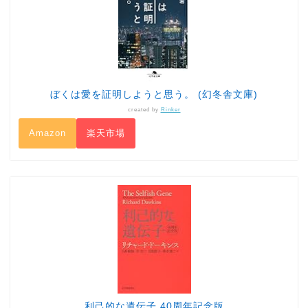
ぼくは愛を証明しようと思う。 (幻冬舎文庫)
created by
Rinker
Amazon
楽天市場
利己的な遺伝子 40周年記念版