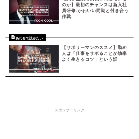
のか】最初のチャンスは新入社
員研修-かわいい同期と付き合う
作戦-
【サボリーマンのススメ】勤め
人は「仕事をサボることが効率
よく生きるコツ」という話
スポンサーリンク