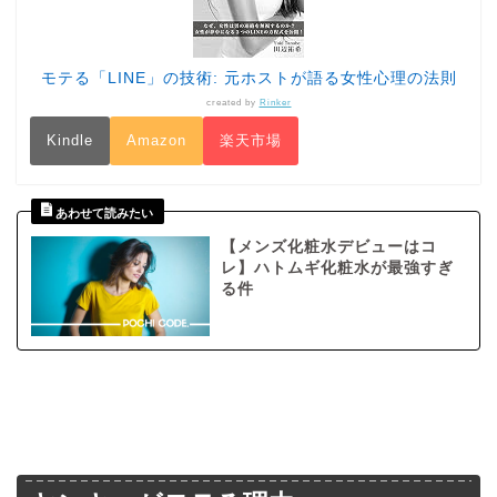
モテる「LINE」の技術: 元ホストが語る女性心理の法則
created by
Rinker
Kindle
Amazon
楽天市場
【メンズ化粧水デビューはコ
レ】ハトムギ化粧水が最強すぎ
る件