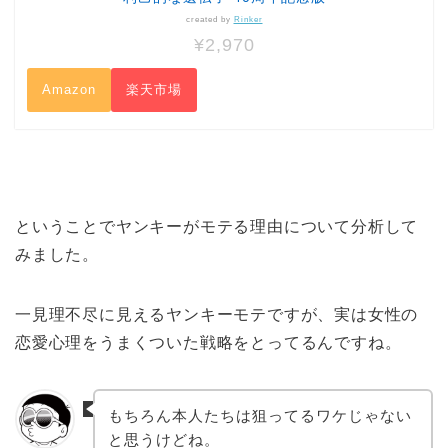
created by
Rinker
¥2,970
Amazon
楽天市場
ということでヤンキーがモテる理由について分析して
みました。
一見理不尽に見えるヤンキーモテですが、実は女性の
恋愛心理をうまくついた戦略をとってるんですね。
もちろん本人たちは狙ってるワケじゃない
と思うけどね。