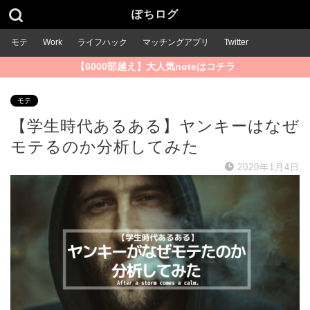
ぽちログ
モテ
Work
ライフハック
マッチングアプリ
Twitter
【6000部越え】大人気noteはコチラ
モテ
【学生時代あるある】ヤンキーはなぜ
モテるのか分析してみた
2020年1月4日