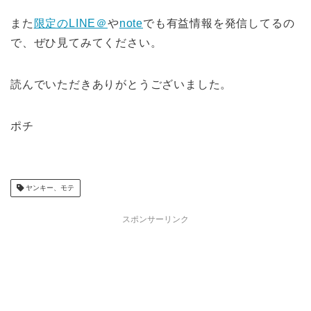
また
限定のLINE＠
や
note
でも有益情報を発信してるの
で、ぜひ見てみてください。
読んでいただきありがとうございました。
ポチ
ヤンキー、モテ
スポンサーリンク