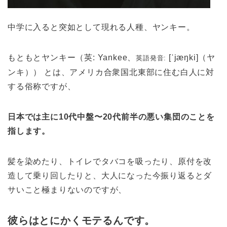
中学に入ると突如として現れる人種、ヤンキー。
もともとヤンキー（英:
Yankee
、
[ˈjæŋki]
（ヤ
英語発音:
ンキ）） とは、アメリカ合衆国北東部に住む白人に対
する俗称ですが、
日本では主に10代中盤〜20代前半の悪い集団のことを
指します。
髪を染めたり、トイレでタバコを吸ったり、原付を改
造して乗り回したりと、大人になった今振り返るとダ
サいこと極まりないのですが、
彼らはとにかくモテるんです。