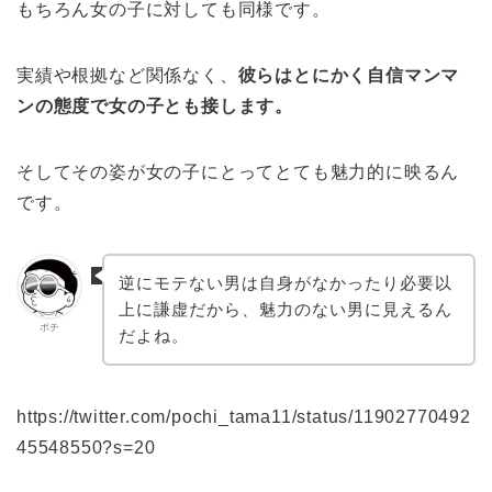
もちろん女の子に対しても同様です。
実績や根拠など関係なく、
彼らはとにかく自信マンマ
ンの態度で女の子とも接します。
そしてその姿が女の子にとってとても魅力的に映るん
です。
逆にモテない男は自身がなかったり必要以
上に謙虚だから、魅力のない男に見えるん
ポチ
だよね。
https://twitter.com/pochi_tama11/status/11902770492
45548550?s=20