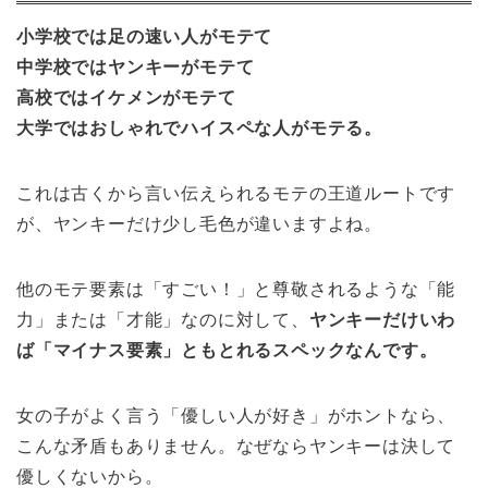
小学校では足の速い人がモテて
中学校ではヤンキーがモテて
高校ではイケメンがモテて
大学ではおしゃれでハイスペな人がモテる。
これは古くから言い伝えられるモテの王道ルートです
が、ヤンキーだけ少し毛色が違いますよね。
他のモテ要素は「すごい！」と尊敬されるような「能
力」または「才能」なのに対して、
ヤンキーだけいわ
ば「マイナス要素」ともとれるスペックなんです。
女の子がよく言う「優しい人が好き」がホントなら、
こんな矛盾もありません。なぜならヤンキーは決して
優しくないから。