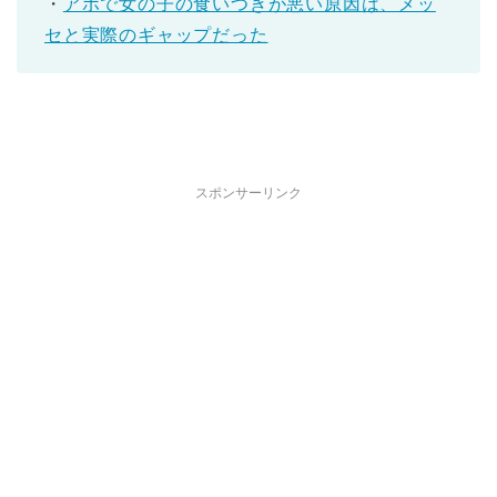
・
アポで女の子の食いつきが悪い原因は、メッ
セと実際のギャップだった
スポンサーリンク