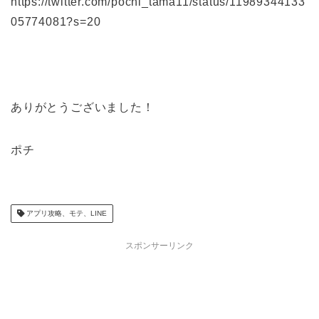
https://twitter.com/pochi_tama11/status/11989344133
05774081?s=20
ありがとうございました！
ポチ
アプリ攻略、モテ、LINE
スポンサーリンク