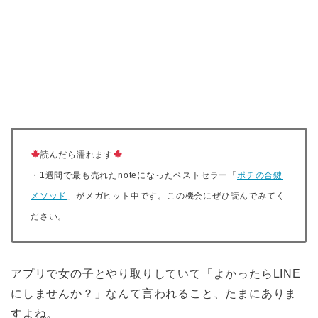
読んだら濡れます
・1週間で最も売れたnoteになったベストセラー「
ポチの合鍵
メソッド
」がメガヒット中です。この機会にぜひ読んでみてく
ださい。
アプリで女の子とやり取りしていて「よかったらLINE
にしませんか？」なんて言われること、たまにありま
すよね。