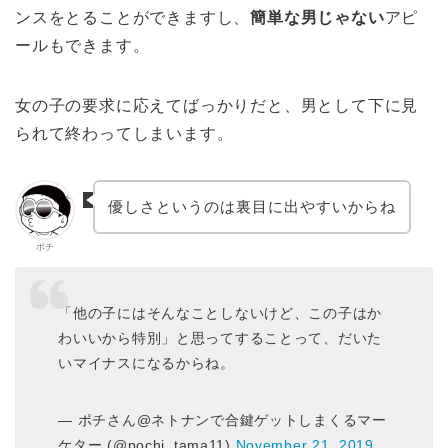
ンスをとることができますし、
簡単な男じゃない
アピ
ールもできます。
女の子の要求に応えてばっかりだと、男として下に見
られて終わってしまいます。
優しさというのは裏目に出やすいからね
ポチ
「他の子にはそんなことしないけど、この子はか
わいいから特別」と思ってすることって、だいた
いマイナスになるからね。
— ポチさん@ネトナンで合鍵ゲットしまくるマー
ケター (@pochi_tama11)
November 21, 2019