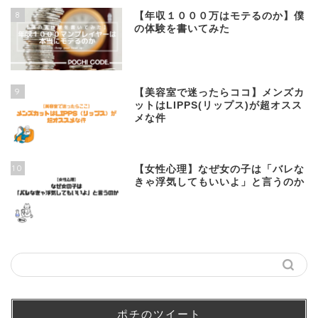
8
【年収１０００万はモテるのか】僕
の体験を書いてみた
9
【美容室で迷ったらココ】メンズカ
ットはLIPPS(リップス)が超オスス
メな件
10
【女性心理】なぜ女の子は「バレな
きゃ浮気してもいいよ」と言うのか
ポチのツイート