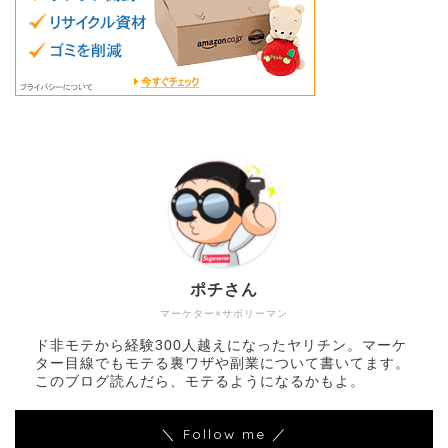
ポチさん
マーケター×サボリーマン
ド非モテから経験300人越えになったヤリチン。マーケ
ター目線でもモテる裏ワザや副業について書いてます。
このブログ読んだら、モテるようになるかもよ。
＼ Follow me ／