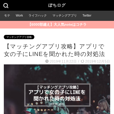
ぽちログ
モテ
Work
ライフハック
マッチングアプリ
Twitter
【6000部越え】大人気noteはコチラ
マッチングアプリ攻略
【マッチングアプリ攻略】アプリで
女の子にLINEを聞かれた時の対処法
2019年11月22日
/
2019年12月5日