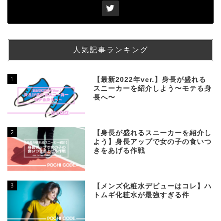
人気記事ランキング
1
【最新2022年ver.】身長が盛れる
スニーカーを紹介しよう〜モテる身
長へ〜
2
【身長が盛れるスニーカーを紹介し
よう】身長アップで女の子の食いつ
きをあげる作戦
3
【メンズ化粧水デビューはコレ】ハ
トムギ化粧水が最強すぎる件