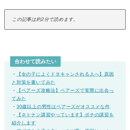
この記事は約2分で読めます。
合わせて読みたい
・
【女の子によくドタキャンされる人へ】原因
と対策を書いてみた
・
【ペアーズ攻略法】ペアーズで実際に出会っ
てみた
・
30歳以上の男性はペアーズがオススメな件
・
【ネトナン講習やっています】ポチの講習を
紹介します