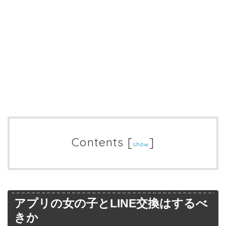
Contents
[
]
show
アプリの女の子とLINE交換はするべ
きか