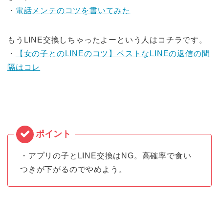
・
電話メンテのコツを書いてみた
もうLINE交換しちゃったよーという人はコチラです。
・
【女の子とのLINEのコツ】ベストなLINEの返信の間
隔はコレ
・アプリの子とLINE交換はNG。高確率で食い
つきが下がるのでやめよう。