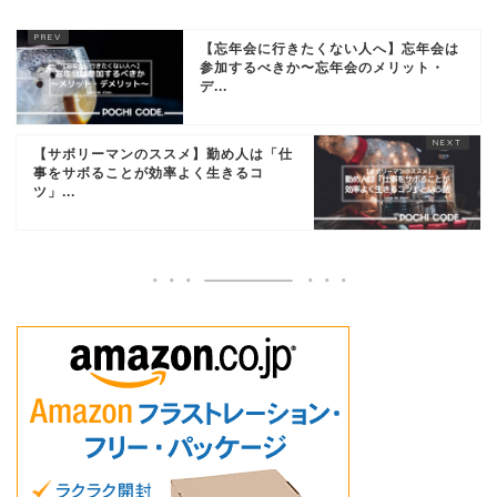
【忘年会に行きたくない人へ】忘年会は
参加するべきか〜忘年会のメリット・
デ...
【サボリーマンのススメ】勤め人は「仕
事をサボることが効率よく生きるコ
ツ」...