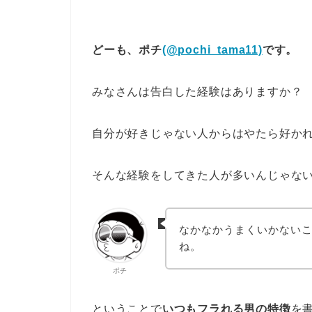
どーも、ポチ
(@pochi_tama11)
です。
みなさんは告白した経験はありますか？
自分が好きじゃない人からはやたら好か
そんな経験をしてきた人が多いんじゃな
なかなかうまくいかない
ね。
ポチ
ということで
いつもフラれる男の特徴
を