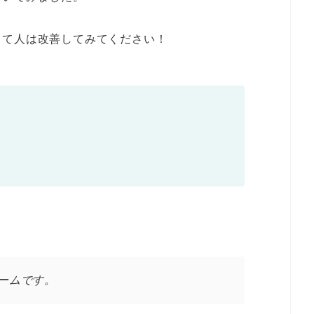
って人は改善してみてください！
ームです。