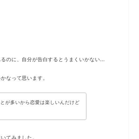
れるのに、自分が告白するとうまくいかない…
いかなって思います。
ことが多いから恋愛は楽しいんだけど
書いてみました。