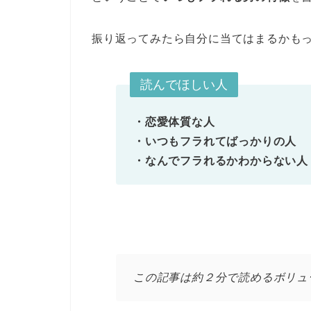
振り返ってみたら自分に当てはまるかも
読んでほしい人
・恋愛体質な人
・いつもフラれてばっかりの人
・なんでフラれるかわからない人
この記事は約２分で読めるボリュ