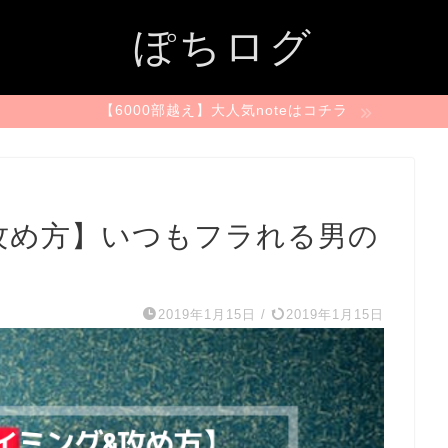
ぽちログ
【6000部越え】大人気noteはコチラ
攻め方】いつもフラれる男の
2019年1月15日
/
2019年1月15日