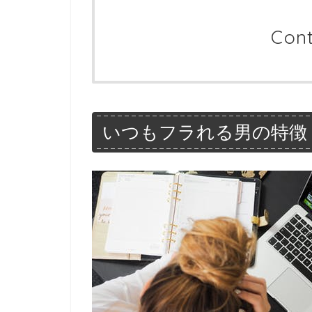
Con
いつもフラれる男の特徴