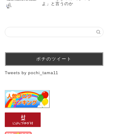
よ」と言うのか
ポチのツイート
Tweets by pochi_tama11