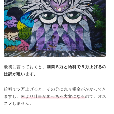
最初に言っておくと、
副業５万と給料で５万上げるの
は訳が違います。
給料で５万上げると、その分に丸々税金がかかってき
ますし、
何より仕事がめっちゃ大変になる
ので、オス
スメしません。