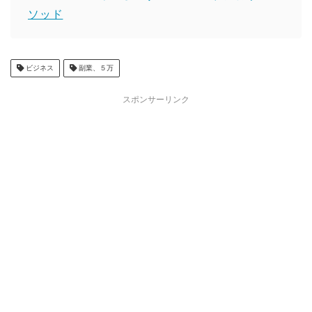
ソッド
ビジネス
副業、５万
スポンサーリンク