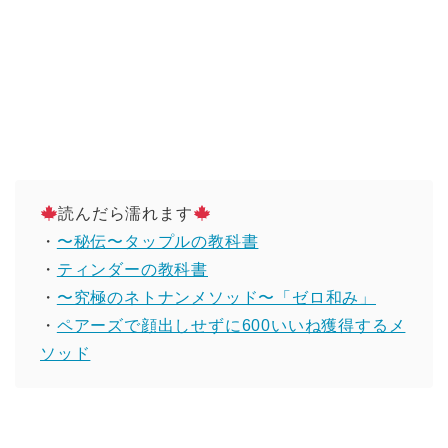
読んだら濡れます
・
〜秘伝〜タップルの教科書
・
ティンダーの教科書
・
〜究極のネトナンメソッド〜「ゼロ和み」
・
ペアーズで顔出しせずに600いいね獲得するメ
ソッド