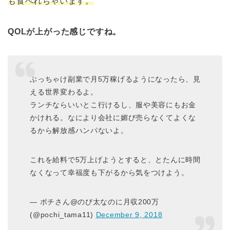
も食べれちゃいます。
QOLが上がった感じですね。
ぶっちゃけ副業で月5万稼げるようになったら、見
える世界変わるよ。
ランチならいいとこ行けるし、服や美容にもお金
かけれる。なにより会社に媚び売らなくてよくな
るから解放感ハンパないよ。
これを給料で5万上げようとすると、とたんに時間
なくなって幸福度も下がるから気をつけよう。
— ポチさん@のび太なのに月収200万
(@pochi_tama11)
December 9, 2018