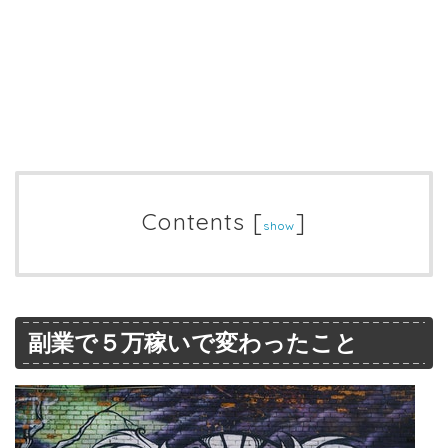
Contents
[
]
show
副業で５万稼いで変わったこと