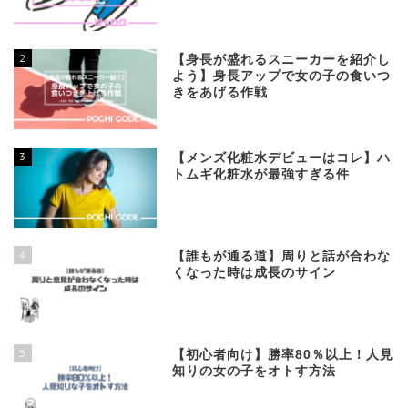
2
【身長が盛れるスニーカーを紹介し
よう】身長アップで女の子の食いつ
きをあげる作戦
3
【メンズ化粧水デビューはコレ】ハ
トムギ化粧水が最強すぎる件
4
【誰もが通る道】周りと話が合わな
くなった時は成長のサイン
5
【初心者向け】勝率80％以上！人見
知りの女の子をオトす方法