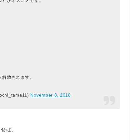
会社がオススメです。
ら解放されます。
i_tama11)
November 8, 2018
ラせば、