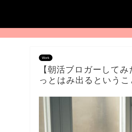
Work
【朝活ブロガーしてみ
っとはみ出るというこ