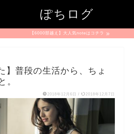
ぽちログ
【6000部越え】大人気noteはコチラ
た】普段の生活から、ちょ
と。
2018年12月6日
/
2018年12月7日