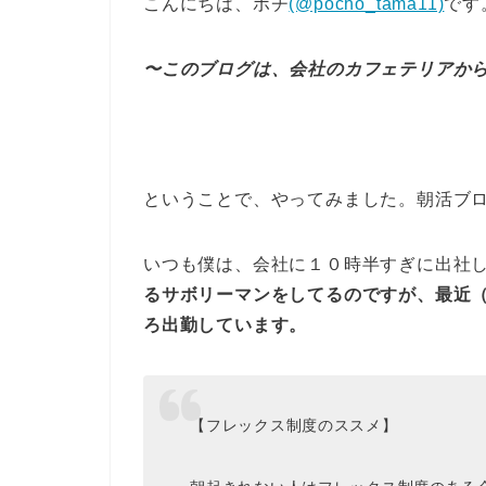
こんにちは、ポチ
(@pocho_tama11)
です
〜このブログは、会社のカフェテリアか
ということで、やってみました。朝活ブ
いつも僕は、会社に１０時半すぎに出社
るサボリーマンをしてるのですが、最近
ろ出勤しています。
【フレックス制度のススメ】