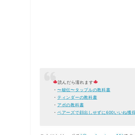
読んだら濡れます
・
〜秘伝〜タップルの教科書
・
ティンダーの教科書
・
アポの教科書
・
ペアーズで顔出しせずに600いいね獲