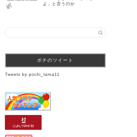
よ」と言うのか
ポチのツイート
Tweets by pochi_tama11