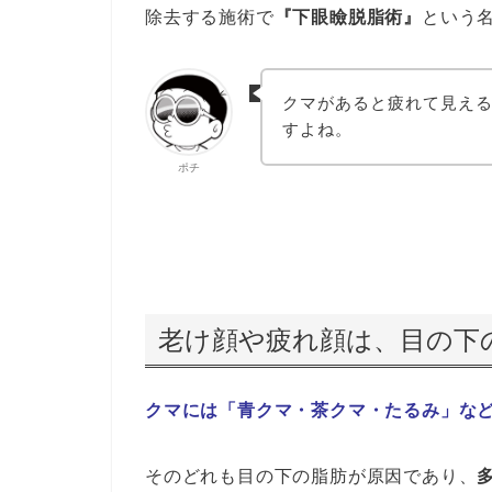
除去する施術で
『下眼瞼脱脂術』
という
クマがあると疲れて見え
すよね。
ポチ
老け顔や疲れ顔は、目の下
クマには「青クマ・茶クマ・たるみ」な
そのどれも目の下の脂肪が原因であり、