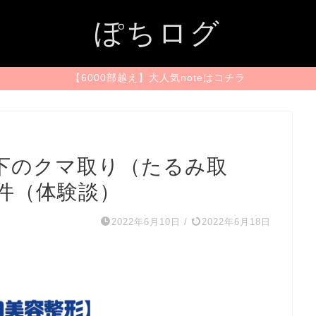
ぽちログ
【6000部越え】大人気noteはコチラ
下のクマ取り（たるみ取
件（体験談）
2022年6月10日
/
2022年6月18日