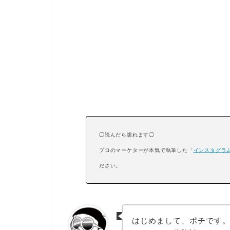
◯読んだら濡れます◯
プロのマーケターが本気で執筆した「
インスタグラム
ださい。
はじめまして、ポチです