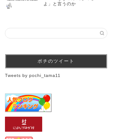
よ」と言うのか
ポチのツイート
Tweets by pochi_tama11