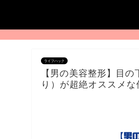
ライフハック
【男の美容整形】目の
り）が超絶オススメな