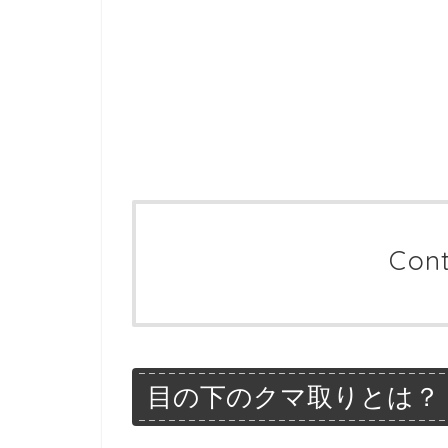
Con
目の下のクマ取りとは？