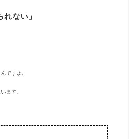
られない」
るんですよ。
思います。