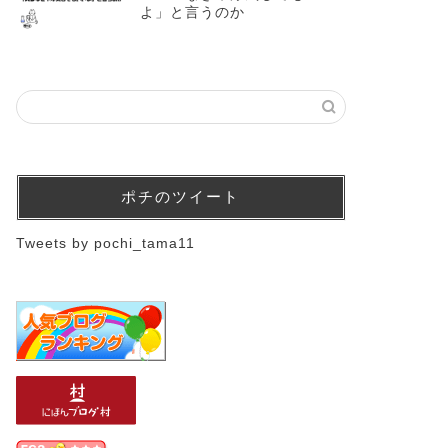
よ」と言うのか
ポチのツイート
Tweets by pochi_tama11