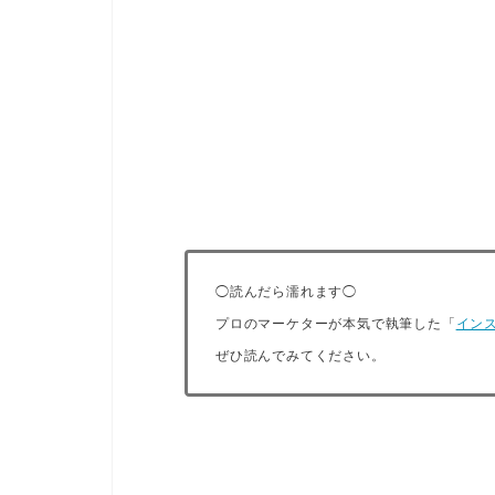
◯読んだら濡れます◯
プロのマーケターが本気で執筆した「
インス
ぜひ読んでみてください。