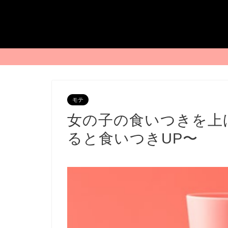
モテ
女の子の食いつきを上
ると食いつきUP〜