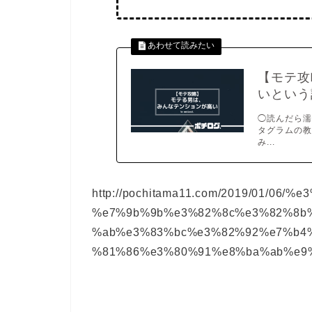
【モテ攻
いという
◯読んだら濡
タグラムの教
み...
http://pochitama11.com/2019/01/0
%e7%9b%9b%e3%82%8c%e3%82%8b
%ab%e3%83%bc%e3%82%92%e7%b4
%81%86%e3%80%91%e8%ba%ab%e9