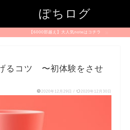
ぽちログ
【6000部越え】大人気noteはコチラ
げるコツ 〜初体験をさせ
2020年12月29日
/
2020年12月30日