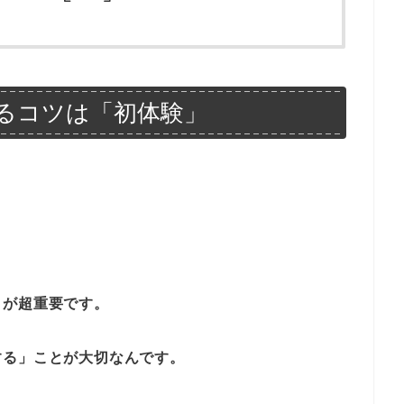
るコツは「初体験」
」が超重要です。
する」ことが大切なんです。