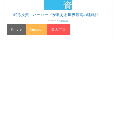
眠る投資～ハーバードが教える世界最高の睡眠法～
created by
Rinker
Kindle
Amazon
楽天市場