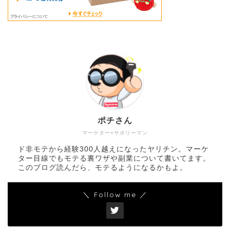
ポチさん
マーケター×サボリーマン
ド非モテから経験300人越えになったヤリチン。マーケ
ター目線でもモテる裏ワザや副業について書いてます。
このブログ読んだら、モテるようになるかもよ。
＼ Follow me ／