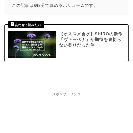
この記事は約2分で読めるボリュームです。
【オススメ香水】SHIROの新作
「ヴァーベナ」が期待を裏切ら
ない香りだった件
スポンサーリンク