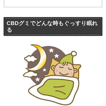
CBDグミでどんな時もぐっすり眠れ
る