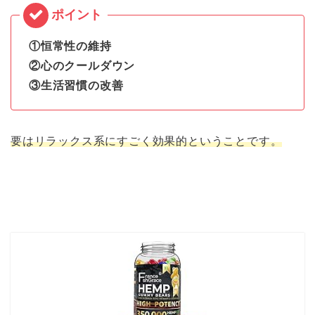
①恒常性の維持
②心のクールダウン
③生活習慣の改善
要はリラックス系にすごく効果的ということです。