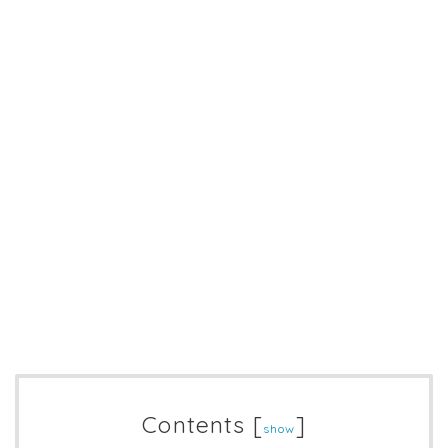
Contents
[
]
show