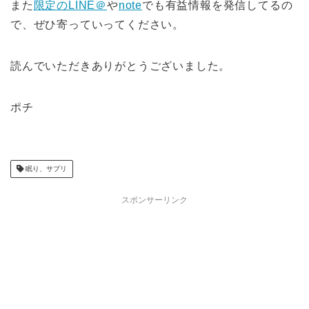
また
限定のLINE＠
や
note
でも有益情報を発信してるの
で、ぜひ寄っていってください。
読んでいただきありがとうございました。
ポチ
眠り、サプリ
スポンサーリンク