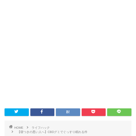
HOME
ライフハック
【寝つきの悪い人へ】CBDグミでぐっすり眠れる件