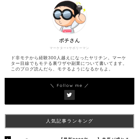
ポチさん
マーケター×サボリーマン
ド非モテから経験300人越えになったヤリチン。マーケ
ター目線でもモテる裏ワザや副業について書いてます。
このブログ読んだら、モテるようになるかもよ。
＼ Follow me ／
人気記事ランキング