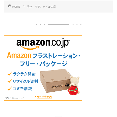
HOME
香水、モテ、ナイルの庭